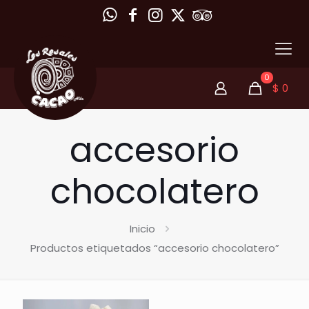
0
$
0
accesorio
chocolatero
Inicio
Productos etiquetados “accesorio chocolatero”