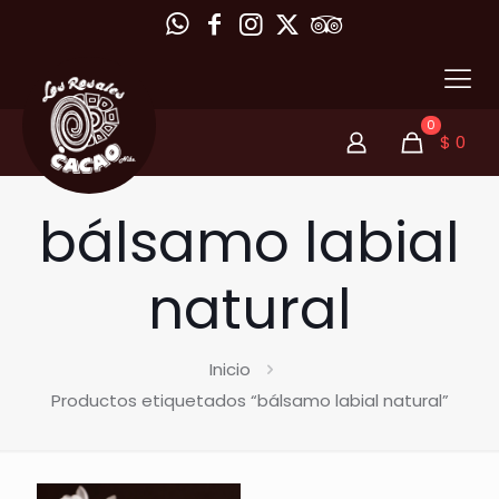
0
$
0
bálsamo labial
natural
Inicio
Productos etiquetados “bálsamo labial natural”