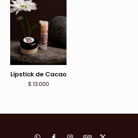
Lipstick de Cacao
$
13.000