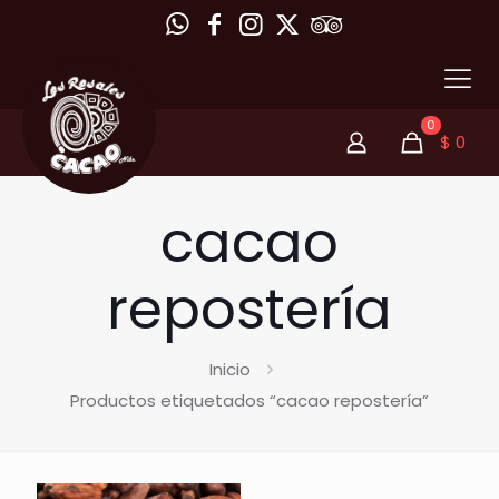
0
$
0
cacao
repostería
Inicio
Productos etiquetados “cacao repostería”