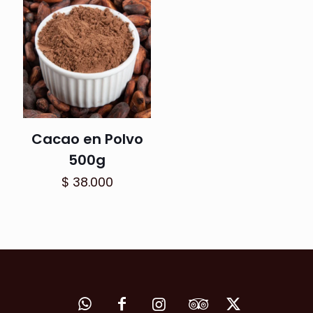
Cacao en Polvo
500g
$
38.000