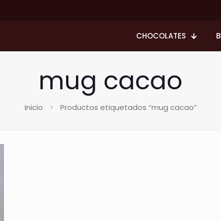
CHOCOLATES
B
mug cacao
Inicio
Productos etiquetados “mug cacao”