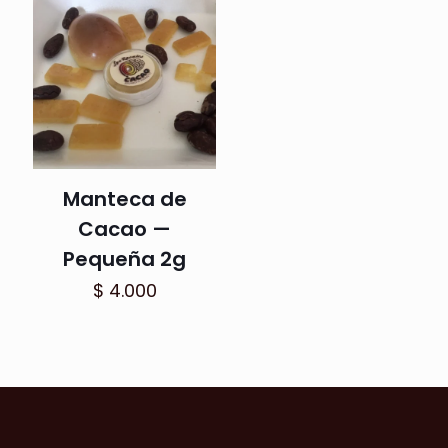
Manteca de
Cacao —
Pequeña 2g
$
4.000