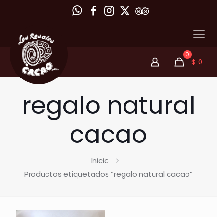
0
$
0
regalo natural
cacao
Inicio
Productos etiquetados “regalo natural cacao”